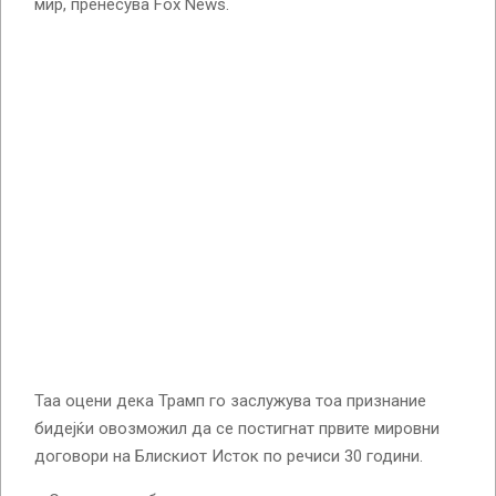
мир, пренесува Fox News.
Таа оцени дека Трамп го заслужува тоа признание
бидејќи овозможил да се постигнат првите мировни
договори на Блискиот Исток по речиси 30 години.