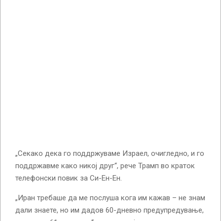
„Секако дека го поддржуваме Израел, очигледно, и го
поддржавме како никој друг“, рече Трамп во краток
телефонски повик за Си-Ен-Ен.
„Иран требаше да ме послуша кога им кажав – не знам
дали знаете, но им дадов 60-дневно предупредување,