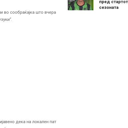
пред стартот
сезоната
и во сообраќајка што вчера
зуки“.
ијавено дека на локален пат