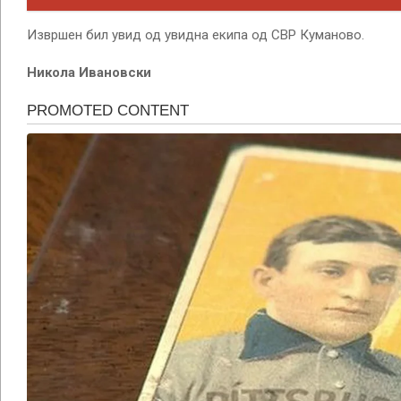
Извршен бил увид од увидна екипа од СВР Куманово.
Никола Ивановски