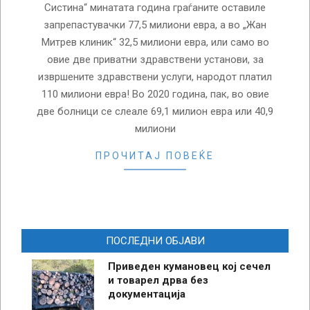
Систина“ минатата година граѓаните оставиле
запрепастувачки 77,5 милиони евра, а во „Жан
Митрев клиник“ 32,5 милиони евра, или само во
овие две приватни здравствени установи, за
извршените здравствени услуги, народот платил
110 милиони евра! Во 2020 година, пак, во овие
две болници се слеале 69,1 милион евра или 40,9
милиони
ПРОЧИТАЈ ПОВЕЌЕ
ПОСЛЕДНИ ОБЈАВИ
Приведен кумановец кој сечел
и товарел дрва без
документација