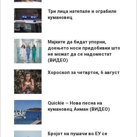
Три лица натепале и ограбиле
кумановец
Мајките да бидат упорни,
доењето носи придобивки што
не можат да се надоместат
(ВИДЕО)
Хороскоп за четврток, 6 август
Quickie – Нова песна на
кумановец Аиман (ВИДЕО)
Бројот на пушачи во ЕУ се