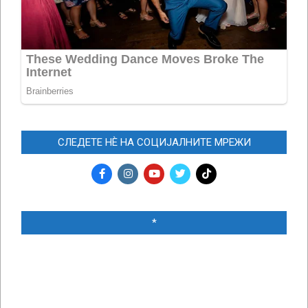
СЛЕДЕТЕ НЀ НА СОЦИЈАЛНИТЕ МРЕЖИ
*