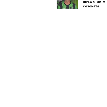
пред стартот
сезоната