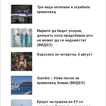
Три лица натепале и ограбиле
кумановец
Мајките да бидат упорни,
доењето носи придобивки што
не можат да се надоместат
(ВИДЕО)
Хороскоп за четврток, 6 август
Quickie – Нова песна на
кумановец Аиман (ВИДЕО)
Бројот на пушачи во ЕУ се