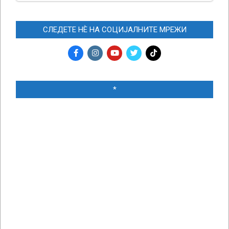
СЛЕДЕТЕ НЀ НА СОЦИЈАЛНИТЕ МРЕЖИ
*