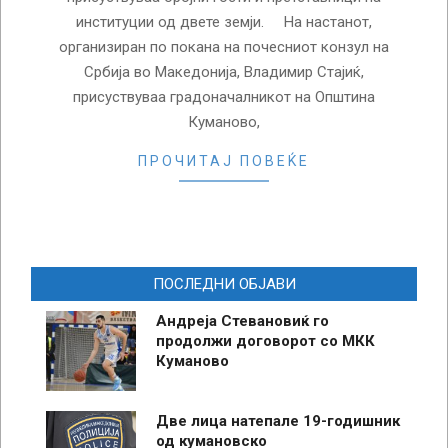
институции од двете земји. На настанот,
организиран по покана на почесниот конзул на
Србија во Македонија, Владимир Стајиќ,
присуствуваа градоначалникот на Општина
Куманово,
ПРОЧИТАЈ ПОВЕЌЕ
ПОСЛЕДНИ ОБЈАВИ
Андреја Стевановиќ го
продолжи договорот со МКК
Куманово
Две лица натепале 19-годишник
од кумановско