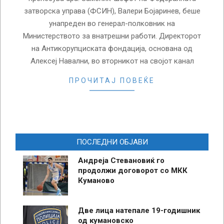
затворска управа (ФСИН), Валери Бојаринев, беше
унапреден во генерал-полковник на
Министерството за внатрешни работи. Директорот
на Антикорупциската фондација, основана од
Алексеј Навални, во вторникот на својот канал
ПРОЧИТАЈ ПОВЕЌЕ
ПОСЛЕДНИ ОБЈАВИ
Андреја Стевановиќ го
продолжи договорот со МКК
Куманово
Две лица натепале 19-годишник
од кумановско