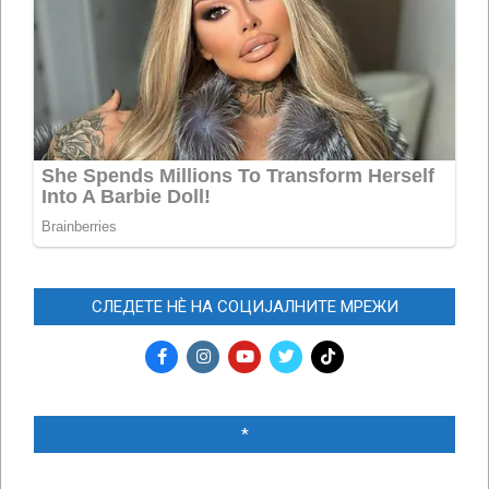
СЛЕДЕТЕ НЀ НА СОЦИЈАЛНИТЕ МРЕЖИ
*