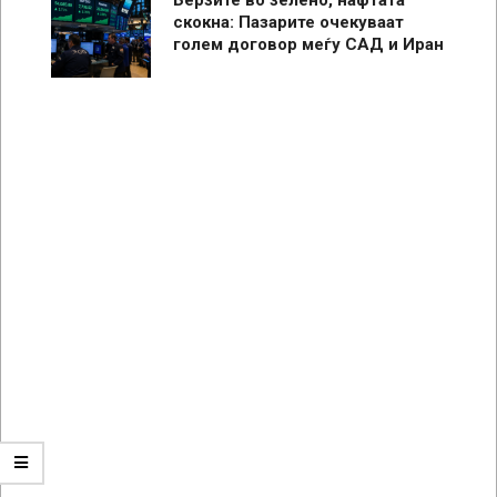
скокна: Пазарите очекуваат
голем договор меѓу САД и Иран