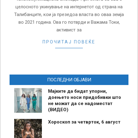
целосното укинување на интернетот од страна на
Талибанците, кои ја презедоа власта во оваа земја
во 2021 година. Ова го потврди и Важама Токи,
активист за
ПРОЧИТАЈ ПОВЕЌЕ
ПОСЛЕДНИ ОБЈАВИ
Мајките да бидат упорни,
доењето носи придобивки што
не можат да се надоместат
(ВИДЕО)
Хороскоп за четврток, 6 август