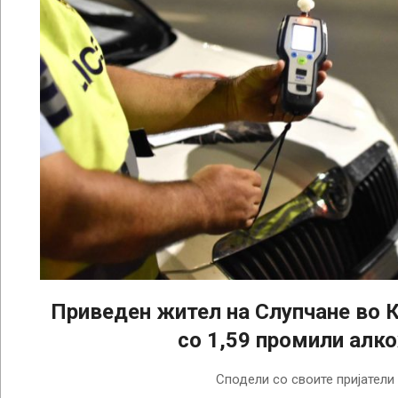
Приведен жител на Слупчане во 
со 1,59 промили алк
2025-
Сподели со своите пријатели
09-