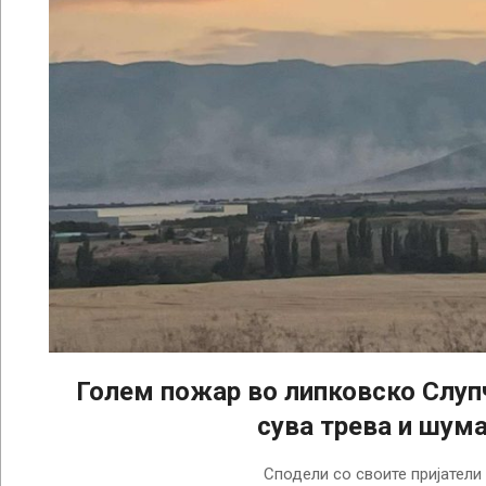
Голем пожар во липковско Слуп
сува трева и шум
2025-
Сподели со своите пријатели
08-