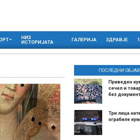
НИЗ
ОРТ
ГАЛЕРИЈА
ЗДРАВЈЕ
1
ИСТОРИЈАТА
ПОСЛЕДНИ ОБЈАВ
Приведен ку
сечел и това
без документ
Три лица нат
ограбиле ку