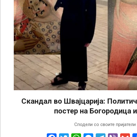
Скандал во Швајцарија: Полити
постер на Богородица и
2024-
Сподели со своите пријатели
09-
10