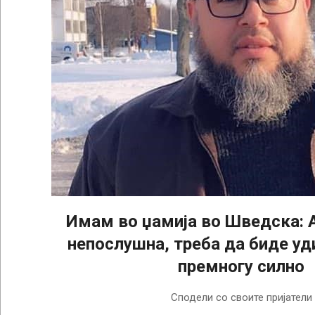
Имам во џамија во Шведска: 
непослушна, треба да биде уди
премногу силно
2025-
Сподели со своите пријатели
09-