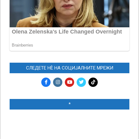
СЛЕДЕТЕ НЀ НА СОЦИЈАЛНИТЕ МРЕЖИ
*