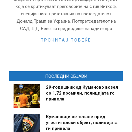
која се критикуваат преговорите на Стив Виткоф,
специјалниот претставник на претседателот
Доналд Трамп за Украина. Потпретседателот на
САД, Џ.Д. Венс, ги предводеше нападите врз
ПРОЧИТАЈ ПОВЕЌЕ
ПОСЛЕДНИ ОБЈАВИ
29-годишник од Куманово возел
со 1,72 промили, полицијата го
привела
Кумановци се тепале пред
угостителски објект, полицијата
ги привела