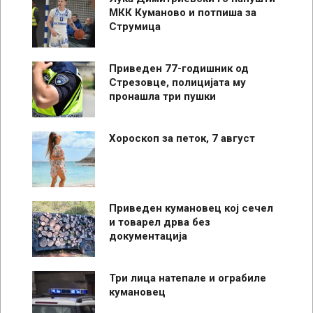
МКК Куманово и потпиша за
Струмица
Приведен 77-годишник од
Стрезовце, полицијата му
пронашла три пушки
Хороскоп за петок, 7 август
Приведен кумановец кој сечел
и товарел дрва без
документација
Три лица натепале и ограбиле
кумановец