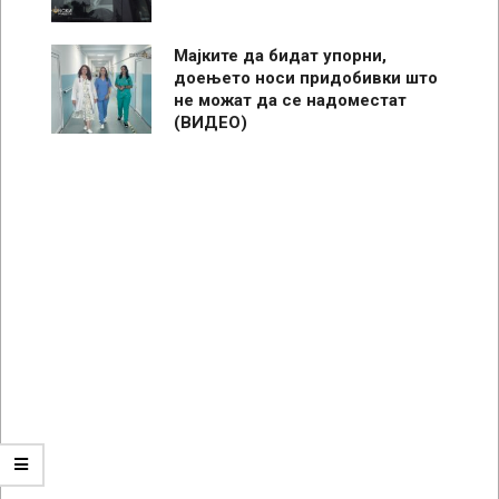
Мајките да бидат упорни,
доењето носи придобивки што
не можат да се надоместат
(ВИДЕО)