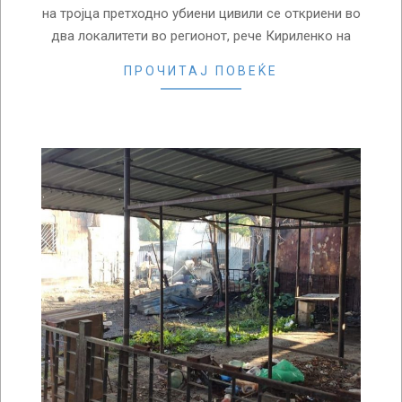
на тројца претходно убиени цивили се откриени во
два локалитети во регионот, рече Кириленко на
ПРОЧИТАЈ ПОВЕЌЕ