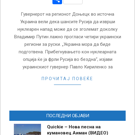
Гувернерот на регионот Доњецк во источна
Украина вели дека шансите Русија да изврши
нуклеарен напад може да се зголемат доколку
Владимир Путин лажно прогласи четири украински
региони за руски. „Украина мора да биде
подготвена. Прибегнувањето кон нуклеарната
опција ќе ја фрли Русија во бездна“, изјави
украинскиот гувернер Павло Кириленко за
ПРОЧИТАЈ ПОВЕЌЕ
ПОСЛЕДНИ ОБЈАВИ
Quickie – Нова песна на
кумановец Аиман (ВИДЕО)