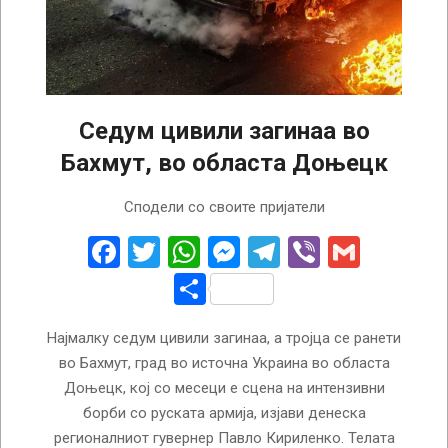
Седум цивили загинаа во
Бахмут, во областа Доњецк
2022-
Сподели со своите пријатели
10-
25
Facebook
Twitter
WhatsApp
Messenger
Telegram
Viber
Gmail
Share
Најмалку седум цивили загинаа, а тројца се ранети
во Бахмут, град во источна Украина во областа
Доњецк, кој со месеци е сцена на интензивни
борби со руската армија, изјави денеска
регионалниот гувернер Павло Кириленко. Телата