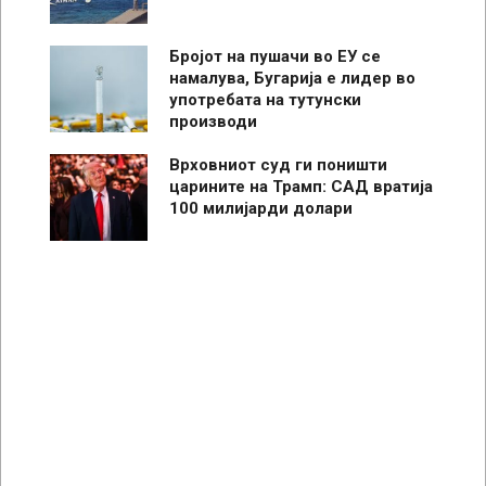
Бројот на пушачи во ЕУ се
намалува, Бугарија е лидер во
употребата на тутунски
производи
Врховниот суд ги поништи
царините на Трамп: САД вратија
100 милијарди долари