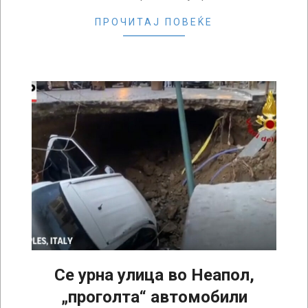
ПРОЧИТАЈ ПОВЕЌЕ
Се урна улица во Неапол,
„проголта“ автомобили