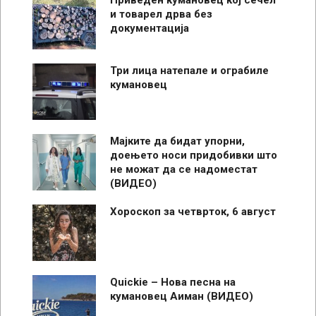
и товарел дрва без
документација
Три лица натепале и ограбиле
кумановец
Мајките да бидат упорни,
доењето носи придобивки што
не можат да се надоместат
(ВИДЕО)
Хороскоп за четврток, 6 август
Quickie – Нова песна на
кумановец Аиман (ВИДЕО)