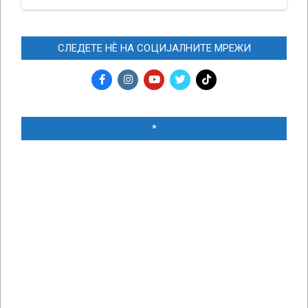
СЛЕДЕТЕ НЀ НА СОЦИЈАЛНИТЕ МРЕЖИ
*