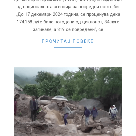
од националната агенција за вонредни состојби.
„До 17 декември 2024 година, се проценува дека
174.158 луѓе биле погодени од циклонот, 34 луѓе
загинале, а 319 се повредени“, се
ПРОЧИТАЈ ПОВЕЌЕ