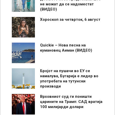
не можат да се надоместат
(ВИДЕО)
Хороскоп за четврток, 6 август
Quickie – Нова песна на
кумановец Аиман (ВИДЕО)
Бројот на пушачи во ЕУ се
намалува, Бугарија е лидер во
употребата на тутунски
производи
Врховниот суд ги поништи
царините на Трамп: САД вратија
100 милијарди долари