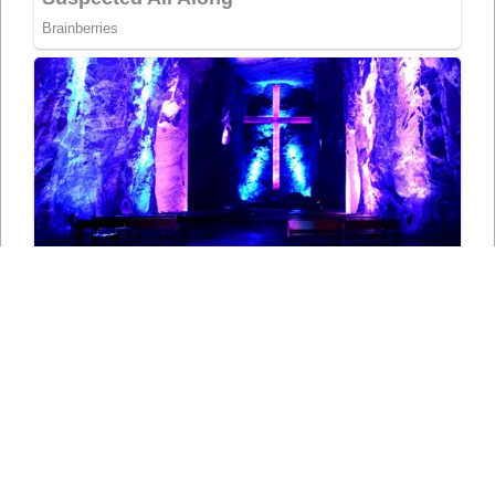
СЛЕДЕТЕ НЀ НА СОЦИЈАЛНИТЕ МРЕЖИ