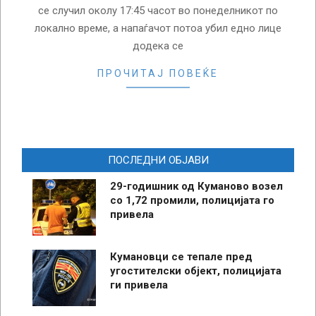
се случил околу 17:45 часот во понеделникот по
локално време, а напаѓачот потоа убил едно лице
додека се
ПРОЧИТАЈ ПОВЕЌЕ
ПОСЛЕДНИ ОБЈАВИ
29-годишник од Куманово возел
со 1,72 промили, полицијата го
привела
Кумановци се тепале пред
угостителски објект, полицијата
ги привела