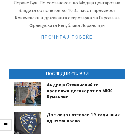
Лоранс Бун. По состанокот, во Медија центарот на
Владата со почеток во 10:35 часот, премиерот
Ковачевски и државната секретарка за Европа на
Француската Република Лоранс Бун
ПРОЧИТАЈ ПОВЕЌЕ
ПОСЛЕДНИ ОБЈАВИ
Андреја Стевановиќ го
продолжи договорот со МКК
Куманово
Две лица натепале 19-годишник
од кумановско