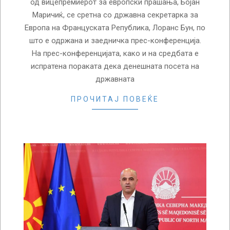
од вицепремиерот за европски прашања, Бојан
Маричиќ, се сретна со државна секретарка за
Европа на Француската Република, Лоранс Бун, по
што е одржана и заедничка прес-конференција.
На прес-конференцијата, како и на средбата е
испратена пораката дека денешната посета на
државната
ПРОЧИТАЈ ПОВЕЌЕ