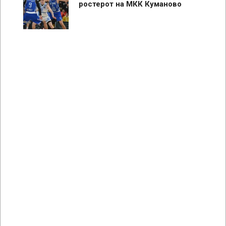
ростерот на МКК Куманово