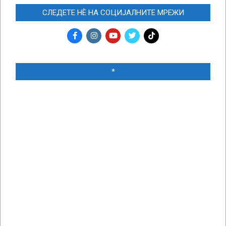
СЛЕДЕТЕ НЀ НА СОЦИЈАЛНИТЕ МРЕЖИ
*