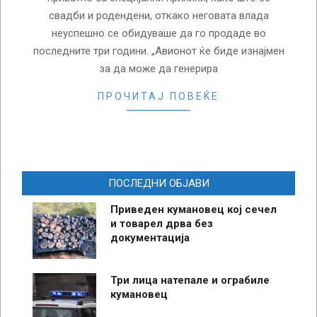
свадби и родендени, откако неговата влада
неуспешно се обидуваше да го продаде во
последните три години. „Авионот ќе биде изнајмен
за да може да генерира
ПРОЧИТАЈ ПОВЕЌЕ
ПОСЛЕДНИ ОБЈАВИ
Приведен кумановец кој сечел
и товарел дрва без
документација
Три лица натепале и ограбиле
кумановец