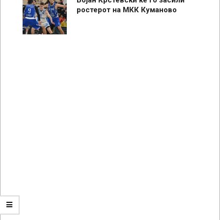
ростерот на МКК Куманово