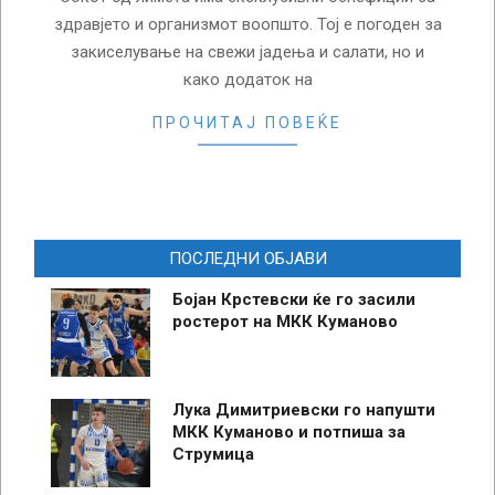
здравјето и организмот воопшто. Тој е погоден за
закиселување на свежи јадења и салати, но и
како додаток на
ПРОЧИТАЈ ПОВЕЌЕ
ПОСЛЕДНИ ОБЈАВИ
Бојан Крстевски ќе го засили
ростерот на МКК Куманово
Лука Димитриевски го напушти
МКК Куманово и потпиша за
Струмица