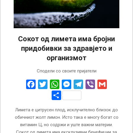
Сокот од лимета има бројни
придобивки за здравјето и
организмот
2024-
Сподели со своите пријатели
10-
04
Facebook
Twitter
WhatsApp
Messenger
Telegram
Viber
Gmail
Share
Лимета е цитрусен плод, исклучително близок до
обичниот жолт лимон. Исто така е многу богат со
витамин Ц, но содржи и уште важни материи.
Сокот од лимета има ексклузивни бенефиции за