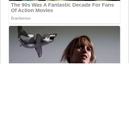
СЛЕДЕТЕ НЀ НА СОЦИЈАЛНИТЕ МРЕЖИ