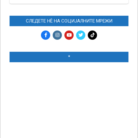
СЛЕДЕТЕ НЀ НА СОЦИЈАЛНИТЕ МРЕЖИ
*