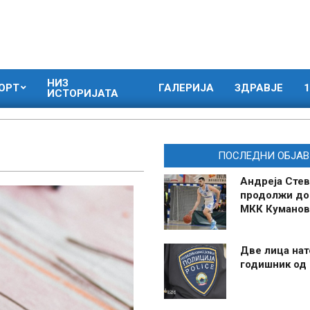
НИЗ
ОРТ
ГАЛЕРИЈА
ЗДРАВЈЕ
1
ИСТОРИЈАТА
ПОСЛЕДНИ ОБЈАВ
Андреја Стев
продолжи до
МКК Куманов
Две лица нат
годишник од