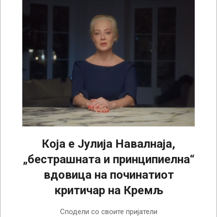
Која е Јулија Навалнаја,
„бестрашната и принципиелна“
вдовица на починатиот
критичар на Кремљ
2024-
Сподели со своите пријатели
02-