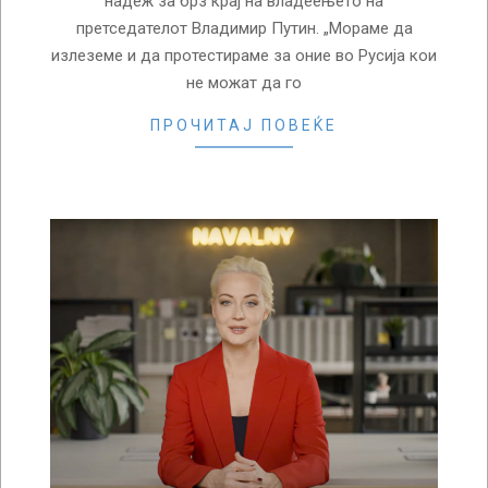
надеж за брз крај на владеењето на
претседателот Владимир Путин. „Мораме да
излеземе и да протестираме за оние во Русија кои
не можат да го
ПРОЧИТАЈ ПОВЕЌЕ