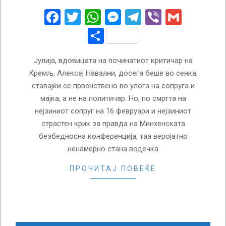
20
Facebook
Twitter
WhatsApp
Messenger
Telegram
Viber
Gmail
Share
Јулија, вдовицата на починатиот критичар на
Кремљ, Алексеј Навални, досега беше во сенка,
ставајќи се првенствено во улога на сопруга и
мајка, а не на политичар. Но, по смртта на
нејзиниот сопруг на 16 февруари и нејзиниот
страстен крик за правда на Минхенската
безбедносна конференција, таа веројатно
ненамерно стана водечка
ПРОЧИТАЈ ПОВЕЌЕ