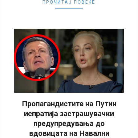
ПРОЧИТАЈ ПОВЕЌЕ
Пропагандистите на Путин
испратија застрашувачки
предупредувања до
вдовицата на Навални