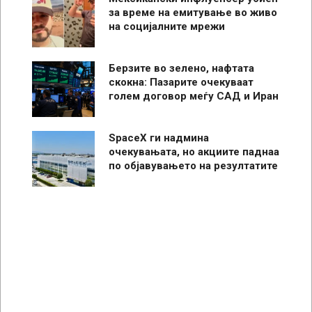
за време на емитување во живо
на социјалните мрежи
Берзите во зелено, нафтата
скокна: Пазарите очекуваат
голем договор меѓу САД и Иран
SpaceX ги надмина
очекувањата, но акциите паднаа
по објавувањето на резултатите