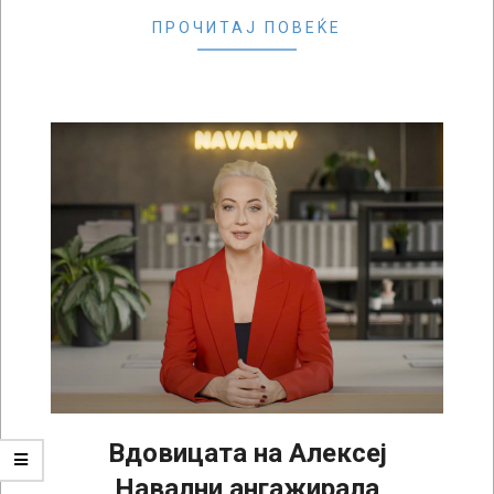
ПРОЧИТАЈ ПОВЕЌЕ
Вдовицата на Алексеј
Навални ангажирала