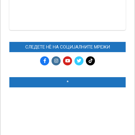
СЛЕДЕТЕ НЀ НА СОЦИЈАЛНИТЕ МРЕЖИ
*