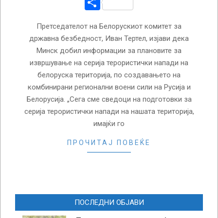
Share
Претседателот на Белорускиот комитет за
државна безбедност, Иван Тертел, изјави дека
Минск добил информации за плановите за
извршување на серија терористички напади на
белоруска територија, по создавањето на
комбинирани регионални воени сили на Русија и
Белорусија. „Сега сме сведоци на подготовки за
серија терористички напади на нашата територија,
имајќи го
ПРОЧИТАЈ ПОВЕЌЕ
ПОСЛЕДНИ ОБЈАВИ