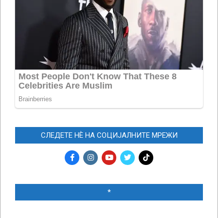
СЛЕДЕТЕ НЀ НА СОЦИЈАЛНИТЕ МРЕЖИ
*