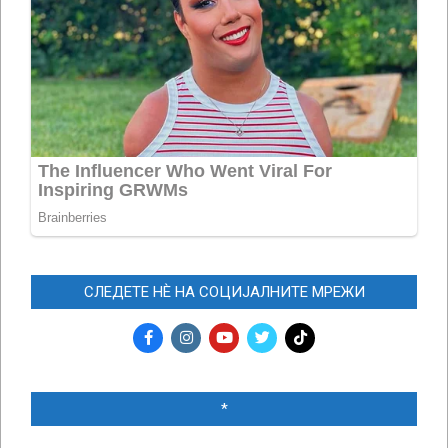
СЛЕДЕТЕ НЀ НА СОЦИЈАЛНИТЕ МРЕЖИ
*