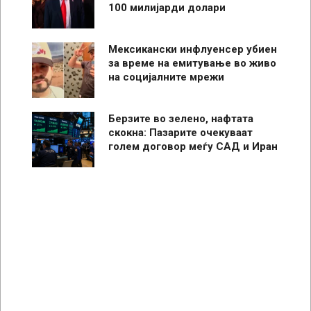
100 милијарди долари
Мексикански инфлуенсер убиен
за време на емитување во живо
на социјалните мрежи
Берзите во зелено, нафтата
скокна: Пазарите очекуваат
голем договор меѓу САД и Иран