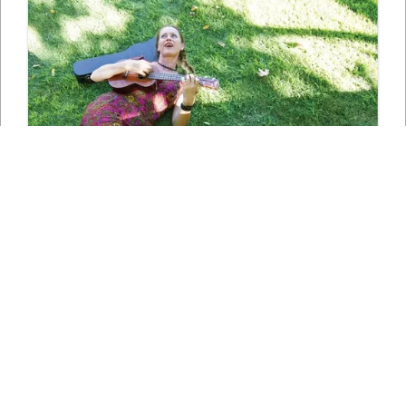
СЛЕДЕТЕ НЀ НА СОЦИЈАЛНИТЕ МРЕЖИ
*