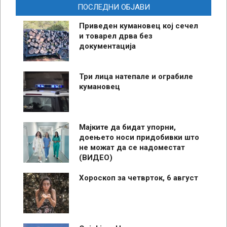
ПОСЛЕДНИ ОБЈАВИ
Приведен кумановец кој сечел
и товарел дрва без
документација
Три лица натепале и ограбиле
кумановец
Мајките да бидат упорни,
доењето носи придобивки што
не можат да се надоместат
(ВИДЕО)
Хороскоп за четврток, 6 август