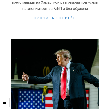
претставници на Хамас, кои разговараа под услов
на анонимност за АФП и беа објавени
ПРОЧИТАЈ ПОВЕЌЕ