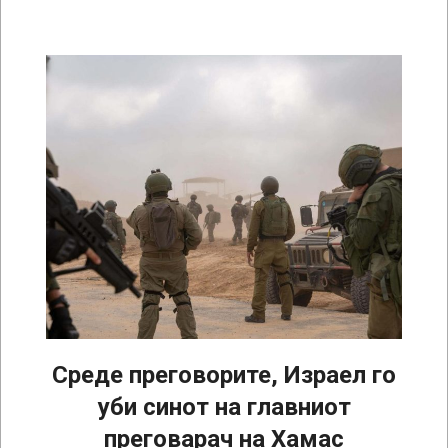
Среде преговорите, Израел го
уби синот на главниот
преговарач на Хамас