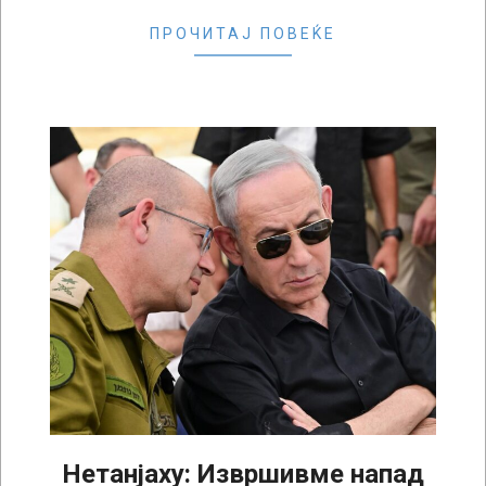
ПРОЧИТАЈ ПОВЕЌЕ
Нетанјаху: Извршивме напад