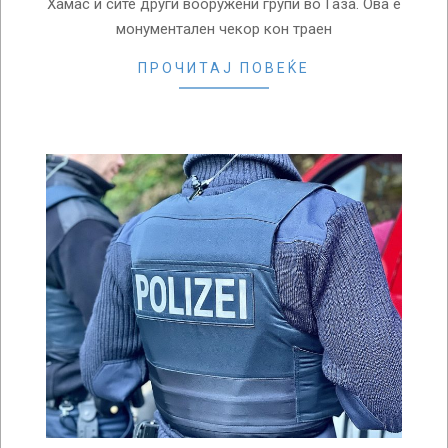
Хамас и сите други вооружени групи во Газа. Ова е
монументален чекор кон траен
ПРОЧИТАЈ ПОВЕЌЕ