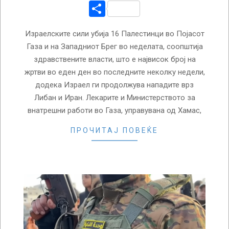
Share
Израелските сили убија 16 Палестинци во Појасот
Газа и на Западниот Брег во неделата, соопштија
здравствените власти, што е највисок број на
жртви во еден ден во последните неколку недели,
додека Израел ги продолжува нападите врз
Либан и Иран. Лекарите и Министерството за
внатрешни работи во Газа, управувана од Хамас,
ПРОЧИТАЈ ПОВЕЌЕ