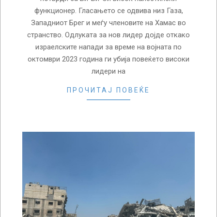
функционер. Гласањето се одвива низ Газа,
Западниот Брег и меѓу членовите на Хамас во
странство. Одлуката за нов лидер дојде откако
израелските напади за време на војната по
октомври 2023 година ги убија повеќето високи
лидери на
ПРОЧИТАЈ ПОВЕЌЕ