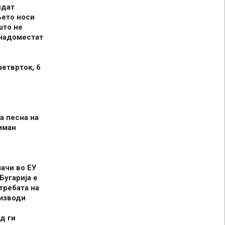
идат
њето носи
што не
 надоместат
четврток, 6
а песна на
иман
шачи во ЕУ
Бугарија е
требата на
оизводи
д ги