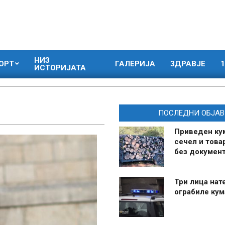
НИЗ
ОРТ
ГАЛЕРИЈА
ЗДРАВЈЕ
1
ИСТОРИЈАТА
ПОСЛЕДНИ ОБЈАВ
Приведен ку
сечел и това
без документ
Три лица нат
ограбиле ку