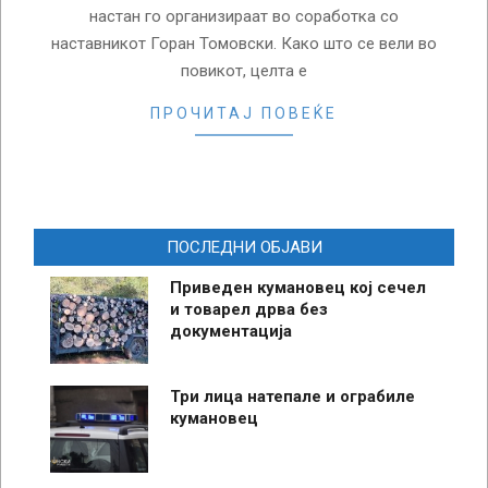
настан го организираат во соработка со
наставникот Горан Томовски. Како што се вели во
повикот, целта е
ПРОЧИТАЈ ПОВЕЌЕ
ПОСЛЕДНИ ОБЈАВИ
Приведен кумановец кој сечел
и товарел дрва без
документација
Три лица натепале и ограбиле
кумановец