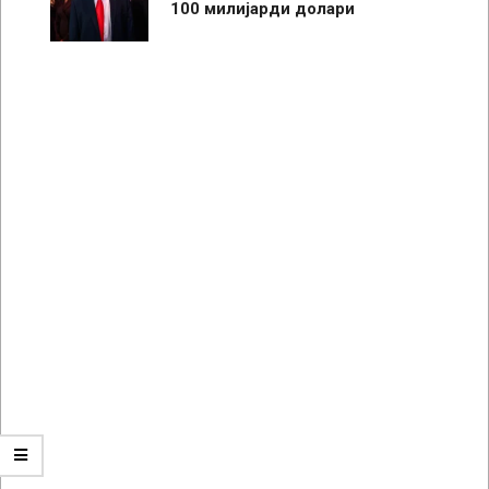
100 милијарди долари