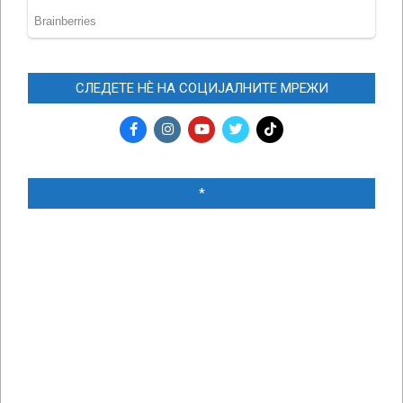
СЛЕДЕТЕ НЀ НА СОЦИЈАЛНИТЕ МРЕЖИ
*