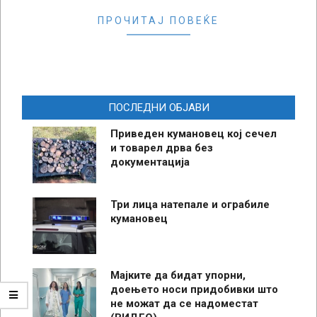
ПРОЧИТАЈ ПОВЕЌЕ
ПОСЛЕДНИ ОБЈАВИ
Приведен кумановец кој сечел
и товарел дрва без
документација
Три лица натепале и ограбиле
кумановец
Мајките да бидат упорни,
доењето носи придобивки што
не можат да се надоместат