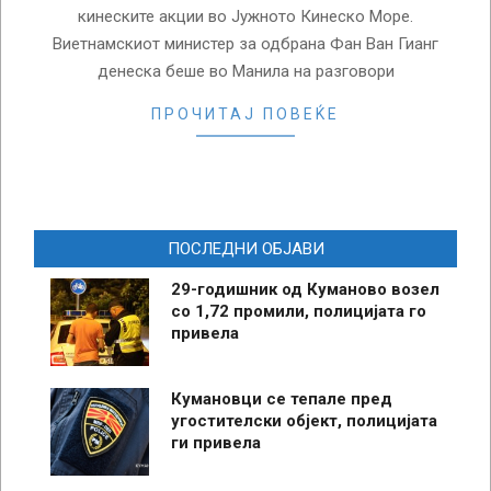
кинеските акции во Јужното Кинеско Море.
Виетнамскиот министер за одбрана Фан Ван Гианг
денеска беше во Манила на разговори
ПРОЧИТАЈ ПОВЕЌЕ
ПОСЛЕДНИ ОБЈАВИ
29-годишник од Куманово возел
со 1,72 промили, полицијата го
привела
Кумановци се тепале пред
угостителски објект, полицијата
ги привела