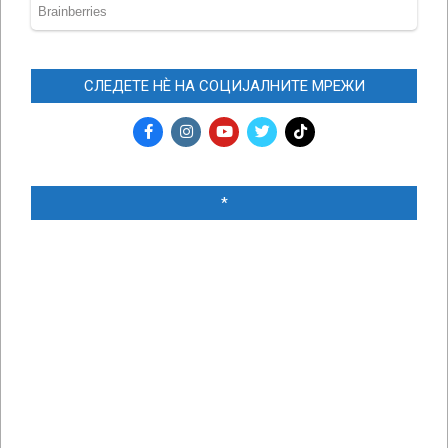
СЛЕДЕТЕ НЀ НА СОЦИЈАЛНИТЕ МРЕЖИ
*