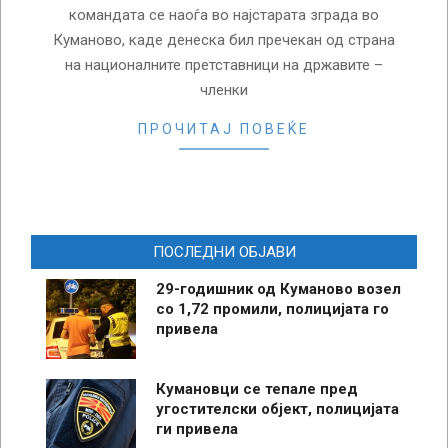
командата се наоѓа во најстарата зграда во
Куманово, каде денеска бил пречекан од страна
на националните претставници на државите –
членки
ПРОЧИТАЈ ПОВЕЌЕ
ПОСЛЕДНИ ОБЈАВИ
29-годишник од Куманово возел
со 1,72 промили, полицијата го
привела
Кумановци се тепале пред
угостителски објект, полицијата
ги привела