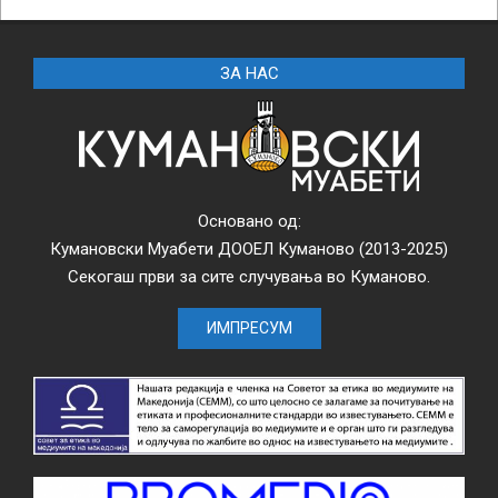
ЗА НАС
Основано од:
Кумановски Муабети ДООЕЛ Куманово (2013-2025)
Секогаш први за сите случувања во Куманово.
ИМПРЕСУМ