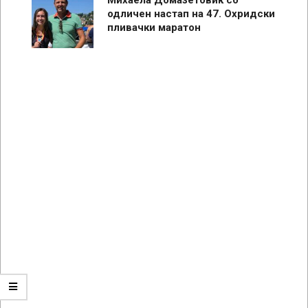
одличен настап на 47. Охридски
пливачки маратон