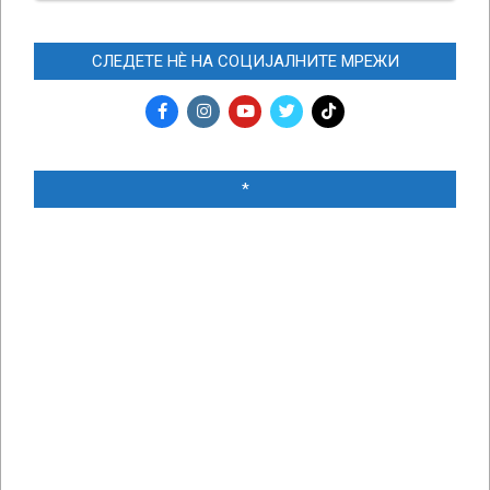
СЛЕДЕТЕ НЀ НА СОЦИЈАЛНИТЕ МРЕЖИ
*