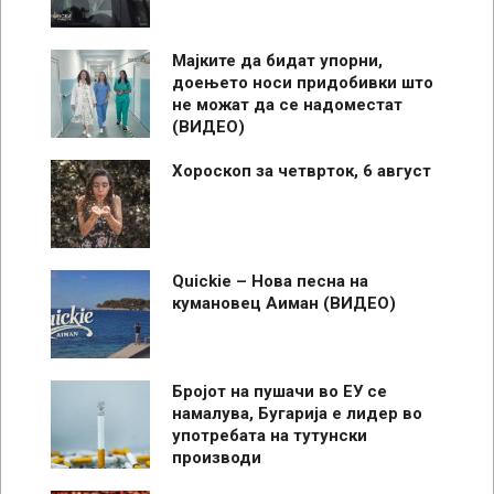
Мајките да бидат упорни,
доењето носи придобивки што
не можат да се надоместат
(ВИДЕО)
Хороскоп за четврток, 6 август
Quickie – Нова песна на
кумановец Аиман (ВИДЕО)
Бројот на пушачи во ЕУ се
намалува, Бугарија е лидер во
употребата на тутунски
производи