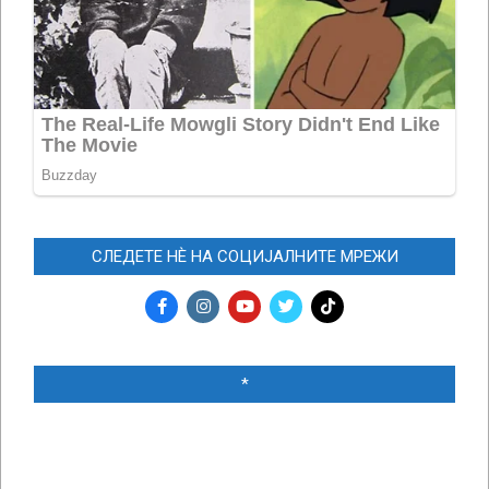
СЛЕДЕТЕ НЀ НА СОЦИЈАЛНИТЕ МРЕЖИ
*