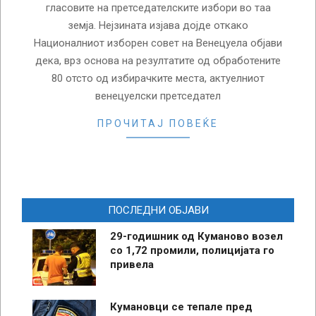
гласовите на претседателските избори во таа
земја. Нејзината изјава дојде откако
Националниот изборен совет на Венецуела објави
дека, врз основа на резултатите од обработените
80 отсто од избирачките места, актуелниот
венецуелски претседател
ПРОЧИТАЈ ПОВЕЌЕ
ПОСЛЕДНИ ОБЈАВИ
29-годишник од Куманово возел
со 1,72 промили, полицијата го
привела
Кумановци се тепале пред