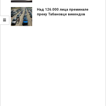
Над 126.000 лица преминале
преку Табановце викендов