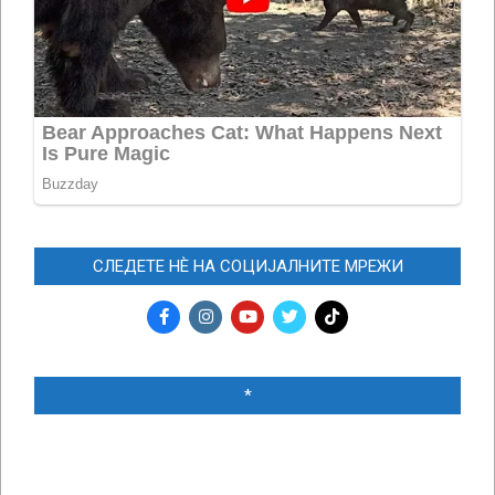
СЛЕДЕТЕ НЀ НА СОЦИЈАЛНИТЕ МРЕЖИ
*