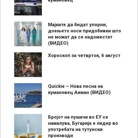
кумановец
Мајките да бидат упорни,
доењето носи придобивки што
не можат да се надоместат
(ВИДЕО)
Хороскоп за четврток, 6 август
Quickie – Нова песна на
кумановец Аиман (ВИДЕО)
Бројот на пушачи во ЕУ се
намалува, Бугарија е лидер во
употребата на тутунски
производи