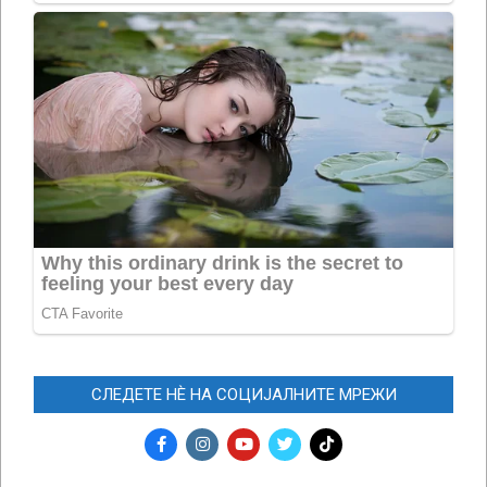
СЛЕДЕТЕ НЀ НА СОЦИЈАЛНИТЕ МРЕЖИ