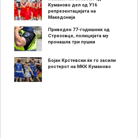
Куманово дел од У16
репрезентацијата на
Македонија
Приведен 77-годишник од
Стрезовце, полицијата му
пронашла три пушки
Бојан Крстевски ќе го засили
ростерот на МКК Куманово