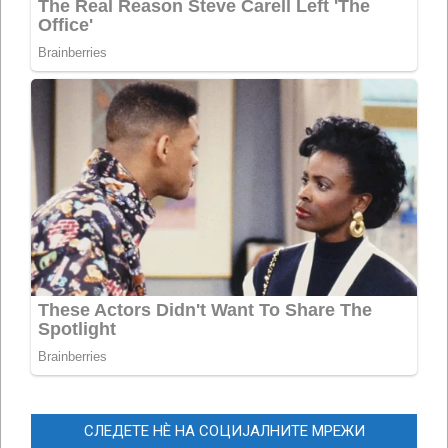
СЛЕДЕТЕ НЀ НА СОЦИЈАЛНИТЕ МРЕЖИ