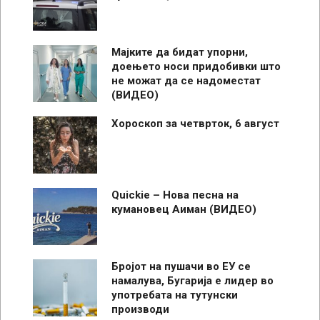
Мајките да бидат упорни,
доењето носи придобивки што
не можат да се надоместат
(ВИДЕО)
Хороскоп за четврток, 6 август
Quickie – Нова песна на
кумановец Аиман (ВИДЕО)
Бројот на пушачи во ЕУ се
намалува, Бугарија е лидер во
употребата на тутунски
производи