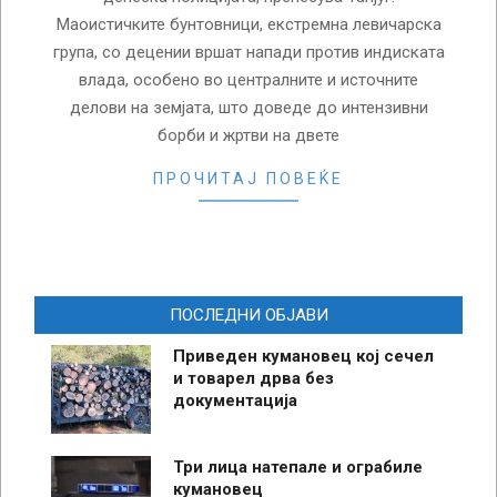
Маоистичките бунтовници, екстремна левичарска
група, со децении вршат напади против индиската
влада, особено во централните и источните
делови на земјата, што доведе до интензивни
борби и жртви на двете
ПРОЧИТАЈ ПОВЕЌЕ
ПОСЛЕДНИ ОБЈАВИ
Приведен кумановец кој сечел
и товарел дрва без
документација
Три лица натепале и ограбиле
кумановец