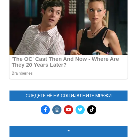
СЛЕДЕТЕ НЀ НА СОЦИЈАЛНИТЕ МРЕЖИ
*