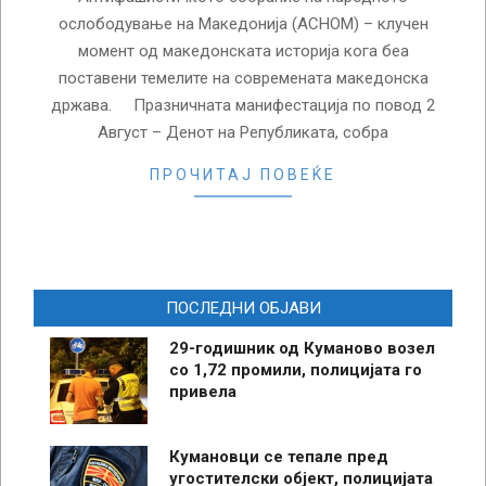
ослободување на Македонија (АСНОМ) – клучен
момент од македонската историја кога беа
поставени темелите на современата македонска
држава. Празничната манифестација по повод 2
Август – Денот на Републиката, собра
ПРОЧИТАЈ ПОВЕЌЕ
ПОСЛЕДНИ ОБЈАВИ
29-годишник од Куманово возел
со 1,72 промили, полицијата го
привела
Кумановци се тепале пред
угостителски објект, полицијата