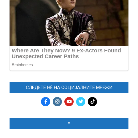
СЛЕДЕТЕ НЀ НА СОЦИЈАЛНИТЕ МРЕЖИ
*