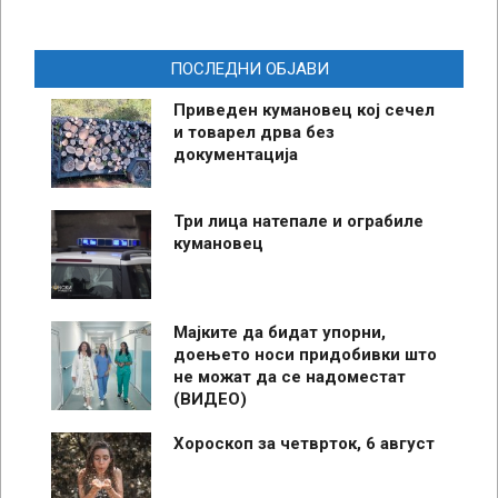
ПОСЛЕДНИ ОБЈАВИ
Приведен кумановец кој сечел
и товарел дрва без
документација
Три лица натепале и ограбиле
кумановец
Мајките да бидат упорни,
доењето носи придобивки што
не можат да се надоместат
(ВИДЕО)
Хороскоп за четврток, 6 август