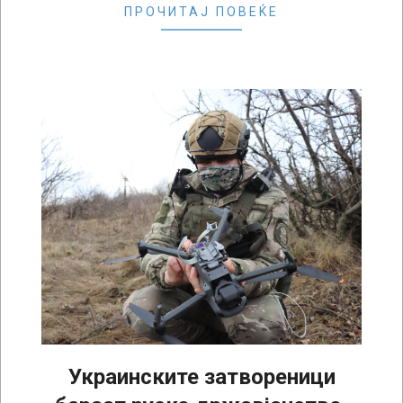
ПРОЧИТАЈ ПОВЕЌЕ
Украинските затвореници