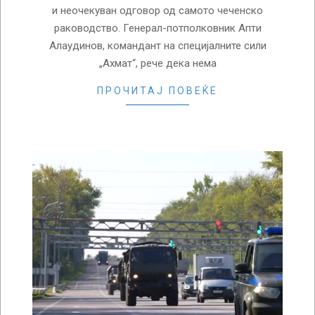
и неочекуван одговор од самото чеченско
раководство. Генерал-потполковник Апти
Алаудинов, командант на специјалните сили
„Ахмат“, рече дека нема
ПРОЧИТАЈ ПОВЕЌЕ