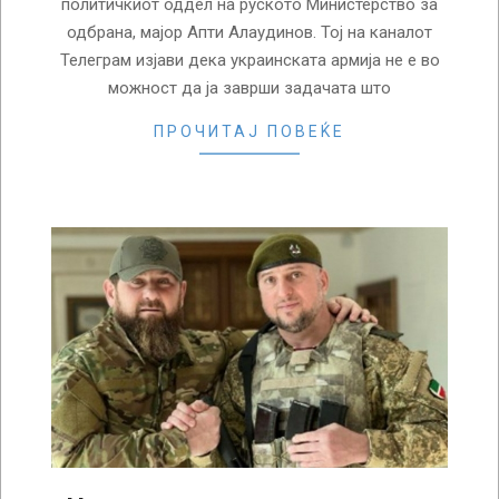
политичкиот оддел на руското Министерство за
одбрана, мајор Апти Алаудинов. Тој на каналот
Телеграм изјави дека украинската армија не е во
можност да ја заврши задачата што
ПРОЧИТАЈ ПОВЕЌЕ