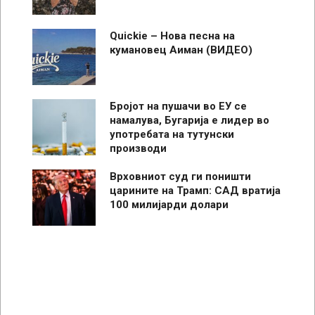
Quickie – Нова песна на
кумановец Аиман (ВИДЕО)
Бројот на пушачи во ЕУ се
намалува, Бугарија е лидер во
употребата на тутунски
производи
Врховниот суд ги поништи
царините на Трамп: САД вратија
100 милијарди долари