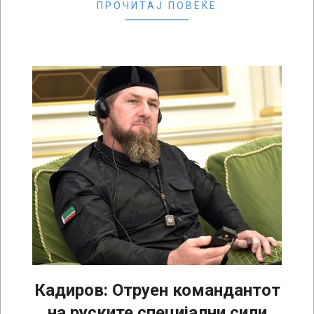
ПРОЧИТАЈ ПОВЕЌЕ
Кадиров: Отруен командантот
на руските специјални сили