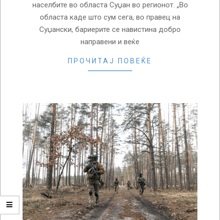
населбите во областа Суџан во регионот. „Во
областа каде што сум сега, во правец на
Суџански, бариерите се навистина добро
направени и веќе
ПРОЧИТАЈ ПОВЕЌЕ