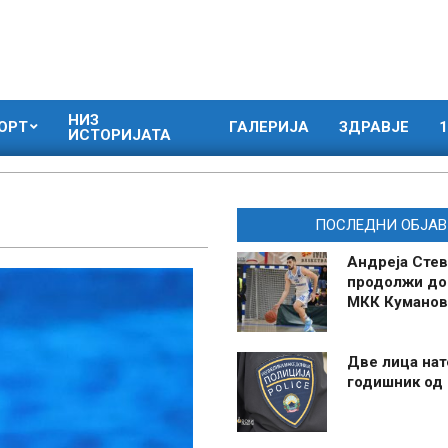
НИЗ
ОРТ
ГАЛЕРИЈА
ЗДРАВЈЕ
1
ИСТОРИЈАТА
ПОСЛЕДНИ ОБЈАВ
Андреја Стев
продолжи до
МКК Куманов
Две лица нат
годишник од