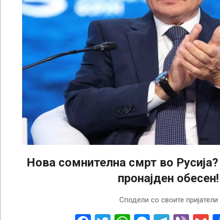
Нова сомнителна смрт во Русија?
пронајден обесен!
2022-
Сподели со своите пријатели
10-
19